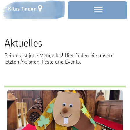
Kitas finden
Start
Aktuelles
Über uns
Bei uns ist jede Menge los! Hier finden Sie unsere
Aktuelles
letzten Aktionen, Feste und Events.
Anmeldung
Familienzentrum
Förderverein