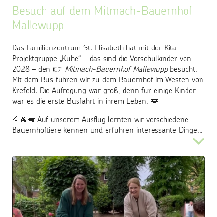
Besuch auf dem Mitmach-Bauernhof
Mallewupp
Das Familienzentrum St. Elisabeth hat mit der Kita-
Projektgruppe „Kühe“ – das sind die Vorschulkinder von
2028 – den 👉
Mitmach-Bauernhof Mallewupp
besucht.
Mit dem Bus fuhren wir zu dem Bauernhof im Westen von
Krefeld. Die Aufregung war groß, denn für einige Kinder
war es die erste Busfahrt in ihrem Leben. 🚌
🐴🐐🐖 Auf unserem Ausflug lernten wir verschiedene
Bauernhoftiere kennen und erfuhren interessante Dinge...