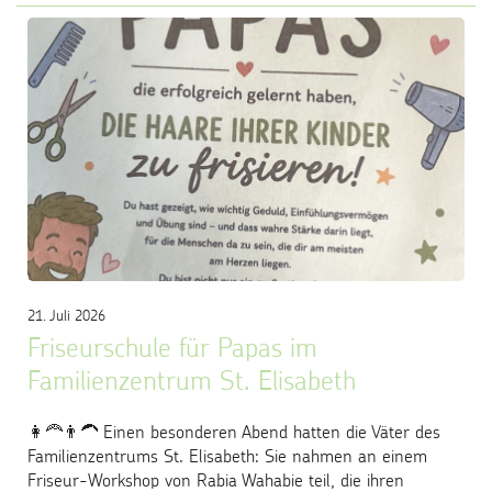
21. Juli 2026
Friseurschule für Papas im
Familienzentrum St. Elisabeth
👩‍🦰👨‍🦱 Einen besonderen Abend hatten die Väter des
Familienzentrums St. Elisabeth: Sie nahmen an einem
Friseur-Workshop von Rabia Wahabie teil, die ihren