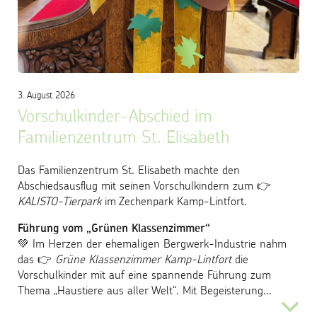
Kontakt
Trägergesellschaft
3. August 2026
Vorschulkinder-Abschied im
Familienzentrum St. Elisabeth
Das Familienzentrum St. Elisabeth machte den
Abschiedsausflug mit seinen Vorschulkindern zum 👉
KALISTO-Tierpark
im Zechenpark Kamp-Lintfort.
Führung vom „Grünen Klassenzimmer“
💚 Im Herzen der ehemaligen Bergwerk-Industrie nahm
das 👉
Grüne Klassenzimmer Kamp-Lintfort
die
Vorschulkinder mit auf eine spannende Führung zum
Thema „Haustiere aus aller Welt“. Mit Begeisterung...