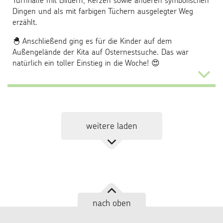
Turnhalle mit Bildern, Kerzen sowie anderen symbolischen
Dingen und als mit farbigen Tüchern ausgelegter Weg
erzählt.
🐣 Anschließend ging es für die Kinder auf dem
Außengelände der Kita auf Osternestsuche. Das war
natürlich ein toller Einstieg in die Woche! 😍
...
weitere laden
nach oben