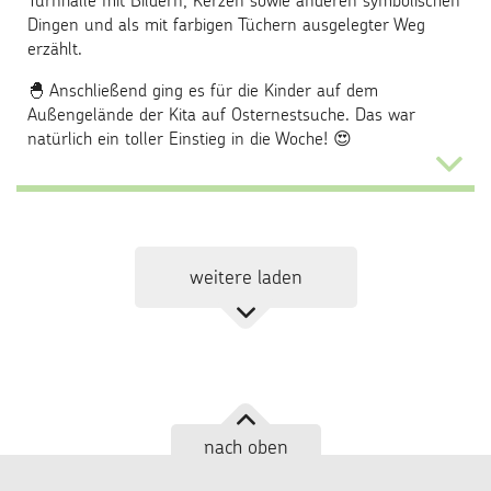
Turnhalle mit Bildern, Kerzen sowie anderen symbolischen
Dingen und als mit farbigen Tüchern ausgelegter Weg
erzählt.
🐣 Anschließend ging es für die Kinder auf dem
Außengelände der Kita auf Osternestsuche. Das war
natürlich ein toller Einstieg in die Woche! 😍
...
weitere laden
nach oben