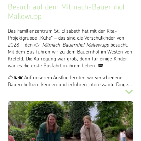
Besuch auf dem Mitmach-Bauernhof
Mallewupp
Das Familienzentrum St. Elisabeth hat mit der Kita-
Projektgruppe „Kühe“ – das sind die Vorschulkinder von
2028 – den 👉
Mitmach-Bauernhof Mallewupp
besucht.
Mit dem Bus fuhren wir zu dem Bauernhof im Westen von
Krefeld. Die Aufregung war groß, denn für einige Kinder
war es die erste Busfahrt in ihrem Leben. 🚌
🐴🐐🐖 Auf unserem Ausflug lernten wir verschiedene
Bauernhoftiere kennen und erfuhren interessante Dinge...