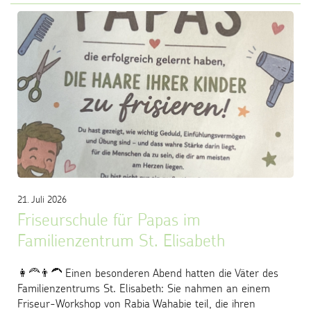
21. Juli 2026
Friseurschule für Papas im
Familienzentrum St. Elisabeth
👩‍🦰👨‍🦱 Einen besonderen Abend hatten die Väter des
Familienzentrums St. Elisabeth: Sie nahmen an einem
Friseur-Workshop von Rabia Wahabie teil, die ihren