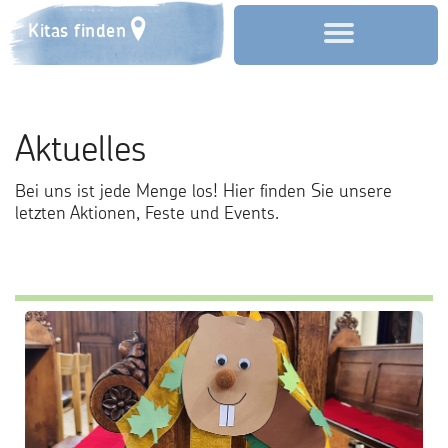
Kitas finden
Start
Aktuelles
Über uns
Bei uns ist jede Menge los! Hier finden Sie unsere
Aktuelles
letzten Aktionen, Feste und Events.
Anmeldung
Familienzentrum
Förderverein