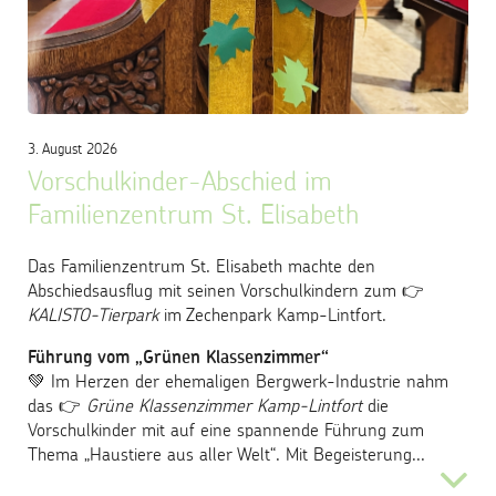
Kontakt
Trägergesellschaft
3. August 2026
Vorschulkinder-Abschied im
Familienzentrum St. Elisabeth
Das Familienzentrum St. Elisabeth machte den
Abschiedsausflug mit seinen Vorschulkindern zum 👉
KALISTO-Tierpark
im Zechenpark Kamp-Lintfort.
Führung vom „Grünen Klassenzimmer“
💚 Im Herzen der ehemaligen Bergwerk-Industrie nahm
das 👉
Grüne Klassenzimmer Kamp-Lintfort
die
Vorschulkinder mit auf eine spannende Führung zum
Thema „Haustiere aus aller Welt“. Mit Begeisterung...