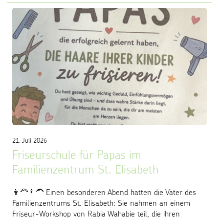
21. Juli 2026
Friseurschule für Papas im
Familienzentrum St. Elisabeth
👩‍🦰👨‍🦱 Einen besonderen Abend hatten die Väter des
Familienzentrums St. Elisabeth: Sie nahmen an einem
Friseur-Workshop von Rabia Wahabie teil, die ihren