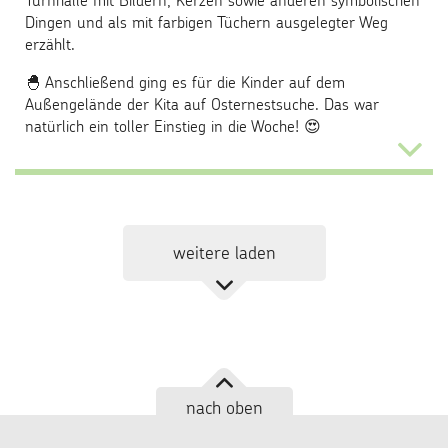
Turnhalle mit Bildern, Kerzen sowie anderen symbolischen
Dingen und als mit farbigen Tüchern ausgelegter Weg
erzählt.
🐣 Anschließend ging es für die Kinder auf dem
Außengelände der Kita auf Osternestsuche. Das war
natürlich ein toller Einstieg in die Woche! 😍
...
weitere laden
nach oben