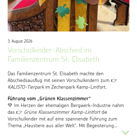
Kontakt
Trägergesellschaft
3. August 2026
Vorschulkinder-Abschied im
Familienzentrum St. Elisabeth
Das Familienzentrum St. Elisabeth machte den
Abschiedsausflug mit seinen Vorschulkindern zum 👉
KALISTO-Tierpark
im Zechenpark Kamp-Lintfort.
Führung vom „Grünen Klassenzimmer“
💚 Im Herzen der ehemaligen Bergwerk-Industrie nahm
das 👉
Grüne Klassenzimmer Kamp-Lintfort
die
Vorschulkinder mit auf eine spannende Führung zum
Thema „Haustiere aus aller Welt“. Mit Begeisterung...