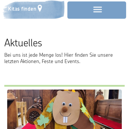
Kitas finden
Start
Aktuelles
Über uns
Bei uns ist jede Menge los! Hier finden Sie unsere
Aktuelles
letzten Aktionen, Feste und Events.
Anmeldung
Familienzentrum
Förderverein