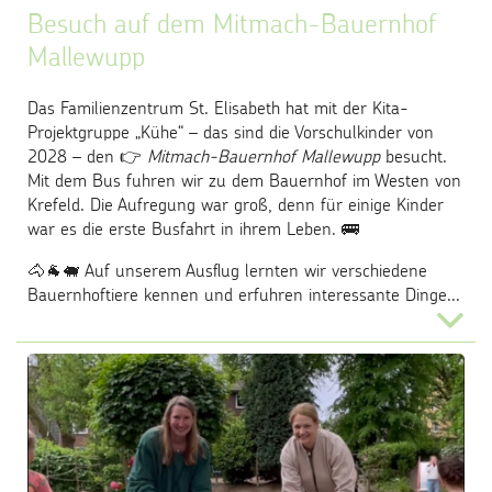
Besuch auf dem Mitmach-Bauernhof
Mallewupp
Das Familienzentrum St. Elisabeth hat mit der Kita-
Projektgruppe „Kühe“ – das sind die Vorschulkinder von
2028 – den 👉
Mitmach-Bauernhof Mallewupp
besucht.
Mit dem Bus fuhren wir zu dem Bauernhof im Westen von
Krefeld. Die Aufregung war groß, denn für einige Kinder
war es die erste Busfahrt in ihrem Leben. 🚌
🐴🐐🐖 Auf unserem Ausflug lernten wir verschiedene
Bauernhoftiere kennen und erfuhren interessante Dinge...