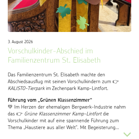
Kontakt
Trägergesellschaft
3. August 2026
Vorschulkinder-Abschied im
Familienzentrum St. Elisabeth
Das Familienzentrum St. Elisabeth machte den
Abschiedsausflug mit seinen Vorschulkindern zum 👉
KALISTO-Tierpark
im Zechenpark Kamp-Lintfort.
Führung vom „Grünen Klassenzimmer“
💚 Im Herzen der ehemaligen Bergwerk-Industrie nahm
das 👉
Grüne Klassenzimmer Kamp-Lintfort
die
Vorschulkinder mit auf eine spannende Führung zum
Thema „Haustiere aus aller Welt“. Mit Begeisterung...