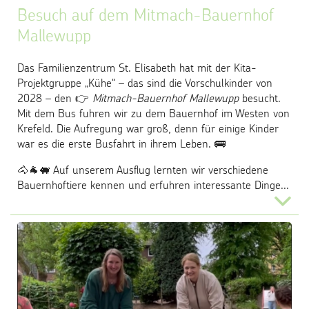
Besuch auf dem Mitmach-Bauernhof
Mallewupp
Das Familienzentrum St. Elisabeth hat mit der Kita-
Projektgruppe „Kühe“ – das sind die Vorschulkinder von
2028 – den 👉
Mitmach-Bauernhof Mallewupp
besucht.
Mit dem Bus fuhren wir zu dem Bauernhof im Westen von
Krefeld. Die Aufregung war groß, denn für einige Kinder
war es die erste Busfahrt in ihrem Leben. 🚌
🐴🐐🐖 Auf unserem Ausflug lernten wir verschiedene
Bauernhoftiere kennen und erfuhren interessante Dinge...