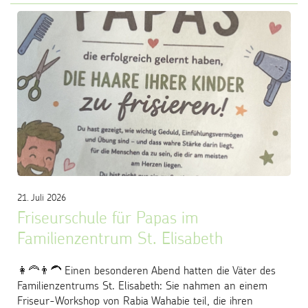
21. Juli 2026
Friseurschule für Papas im
Familienzentrum St. Elisabeth
👩‍🦰👨‍🦱 Einen besonderen Abend hatten die Väter des
Familienzentrums St. Elisabeth: Sie nahmen an einem
Friseur-Workshop von Rabia Wahabie teil, die ihren