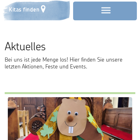
Kitas finden
Start
Aktuelles
Über uns
Bei uns ist jede Menge los! Hier finden Sie unsere
Aktuelles
letzten Aktionen, Feste und Events.
Anmeldung
Familienzentrum
Förderverein