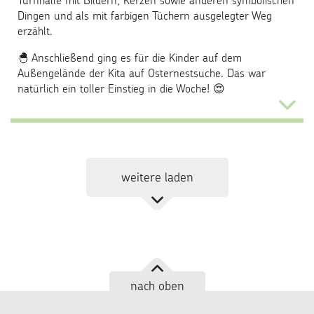
Turnhalle mit Bildern, Kerzen sowie anderen symbolischen
Dingen und als mit farbigen Tüchern ausgelegter Weg
erzählt.
🐣 Anschließend ging es für die Kinder auf dem
Außengelände der Kita auf Osternestsuche. Das war
natürlich ein toller Einstieg in die Woche! 😍
...
weitere laden
nach oben